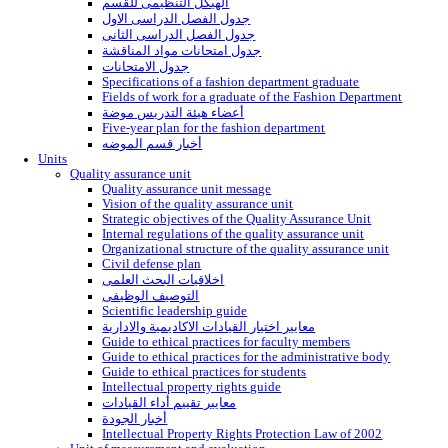
الهيكل التنظيمى للقسم
جدول الفصل الدراسى الاول
جدول الفصل الدراسى الثانى
جدول امتحانات مواد المناقشة
جدول الامتحانات
Specifications of the graduate of the Departme
Fields of work for a graduate of the Decoratio
Faculty members of the Department of Decorat
Research plan for the Decoration Department
أخبار قسم الديكور
Department of Graphics and Advertising Arts
Graphic and Advertising Arts Program Thesis
Objectives of the Graphic and Advertising Arts
List of Graphic and Advertising Arts Departmen
الهيكل التنظيمى للقسم
جدول الفصل الدراسى الاول
جدول الفصل الدراسى الثانى
جدول امتحانات مواد المناقشة
جدول الامتحانات
Specifications of a graduate of the graphics de
Fields of work for a graduate of the graphics d
أعضاء هيئة التدريس جرافيك
Five-year plan for the Department of Graphics 