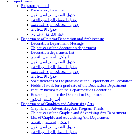
Main
About us
Strategic objectives of the institute