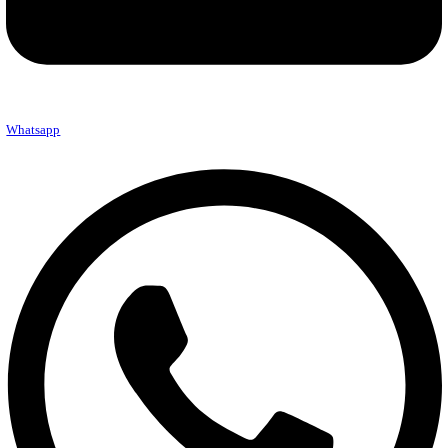
Envelope