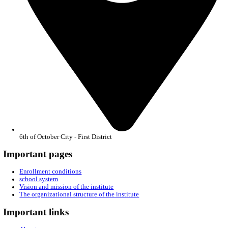
36995351