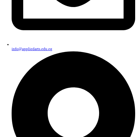
01551367610