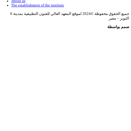
36995352