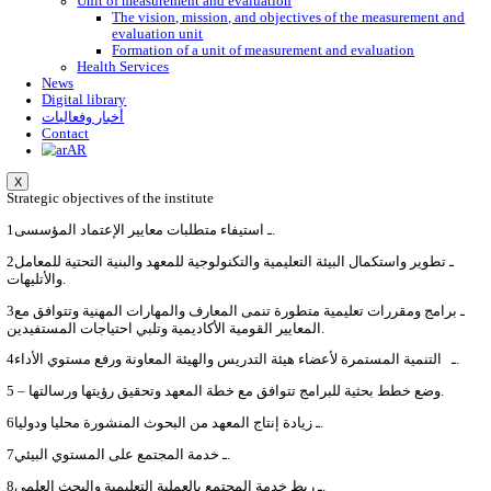
Arts
Student Guide
أخبار قسم الجرافيك
Industrial Design Department
Industrial Design Department Message
Objectives of the Industrial Design Department
List of Industrial Design Department
الهيكل التنظيمى للقسم
جدول الفصل الدراسى الاول
جدول الفصل الدراسى الثانى
جدول امتحانات مواد المناقشة
جدول الامتحانات
Specifications of a graduate of the Industrial D
Department
Fields of work of the graduate of the Industrial
Department
Industrial design faculty
Five-year plan for the Industrial Design Depar
أخبار قسم التصميم الصناعى
Fashion department
Fashion Department Message
General objectives of the fashion department
Fashion section list