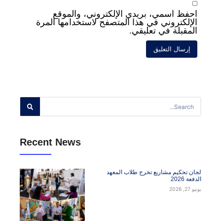
ق
*
*
 الإلكتروني
*