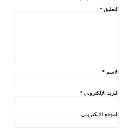
يم_مستدام نزرع الجمال ونرعاه
Post A Comment
تعليقاً
 نشر عنوان بريدك الإلكتروني.
الحقول
ية مشار إليها بـ
*