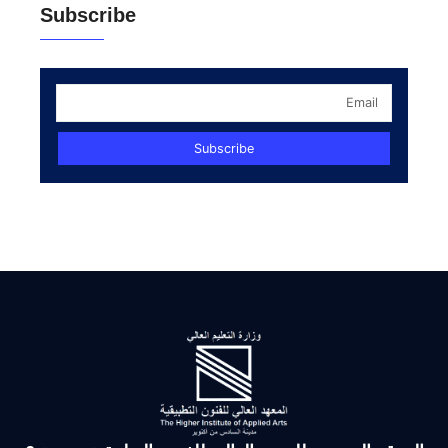
ب الشرق.. نغم مرئي” لطلاب
ابعة قسم الجرافيك وفنون الإعلان
ن ” تنويعات جرافيكية”لطلاب
ولى والثالثة بقسم الجرافيك وفنون