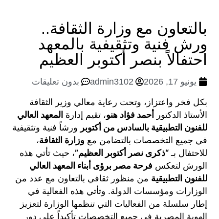
دليل الريادة العلمية
معايير اختيار القيادات الاكاديمية والادارية
دليل الممارسات الأخلاقية لأعضاء هيئة التدريس
دليل الممارسات الأخلاقية للجهاز الإداري
دليل الممارسات الأخلاقية للطلاب
دليل حقوق الملكية الفكرية
معايير تقييم أداء القيادات
أخبار الجودة
قانون حماية حقوق الملكية الفكرية لعام 2002
دة القياس والتقويم
الرؤية والرسالة وأهداف وحدة القياس والتقويم
تشكيل وحدة القياس والتقويم
خدمات الصحية