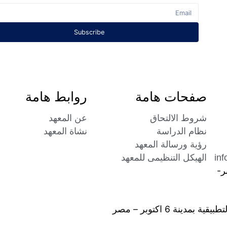
Festival
School
Ev
Subscribe