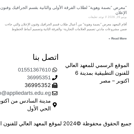
Tag
رقة الأولى والثالثة بقسم
ents
Book
Study
الثالثة قسم الجرافيك وفنون الإعلان
Subscribe
عي والابتكار واستخدام التقنيات
والثانية بقسم الجرافيك وفنون
لجرافيك وفنون الإعلان والتي جاءت
 الثانية وتصميم أنماط الخطوط