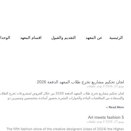
اقسام المعهد
الوحدات
الأخبار
المكتبة الرقمية
202
cent News
تحكيم مشاريع تخرج طلاب المعهد الدفعة 2026 من خلال العروض لمشروعات تخرج الطلاب
حضور أساتذة متخصصين ومتميزين ذو