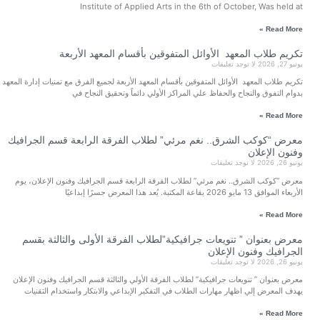
لجان تحكيم مشاريع تخرج
يونيو 27, 2026
Art meets fashion 5
يونيو 27, 2026
The fifth fashion show of the
تكريم طلاب المعهد الأ
Institute of
الأربعة
يونيو 27, 2026
معرض “كوكب الشرق..
م المعهد الأربعة
الرابعة قسم الجرافيك 
يونيو 26, 2026
بعة لجميع الفرق مع تمنيات إدارة المعهد
معرض بعنوان ” تنويعا
 وتحقيق النجاح في
الأولى والثالثة بقسم ا
يونيو 26, 2026
“معرض “بصمة وهوية” ل
بقسم الجرافيك وفنون 
فرقة الرابعة قسم الجرافيك
يونيو 26, 2026
Gallery
قسم الجرافيك وفنون الإعلان، يوم