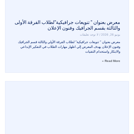
كوكب الشرق.. نغم مرئي” لطلاب الفرقة
 قسم الجرافيك وفنون الإعلان
لا توجد تعليقات
ب الشرق.. نغم مرئي” لطلاب الفرقة الرابعة قسم الجرافيك وفنون
الإعلان، يوم الأربعاء الموافق 13 مايو 2026 بقاعة المكتبة. يُعد هذا المعرض
يًا
R