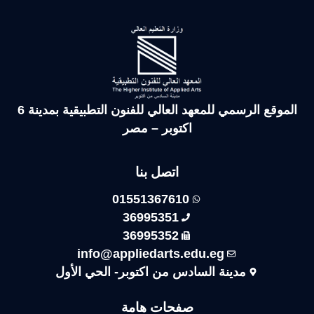
تنويعات جرافيكية”لطلاب الفرقة
 بقسم الجرافيك وفنون الإعلان
وية” لطلاب الفرقة الأولى والثانية
وفنون الإعلان