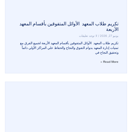
R
لاب المعهد الأوائل المتفوقين بأقسام المعهد