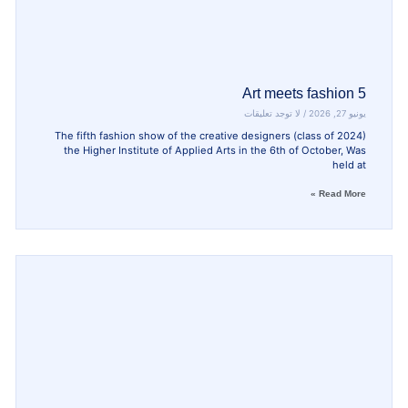
Art meets fa
لا توجد تعليقات
The fifth fashion show of the creative designers (class
the Higher Institute of Applied Arts in the 6th of Oct