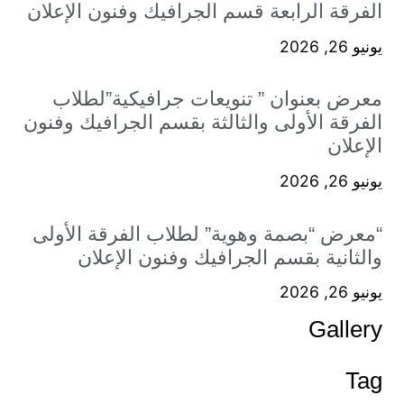
Recent
كيم مشاريع تخرج طلاب المعهد
Art meets fa